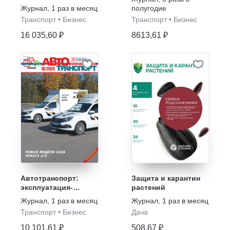
автохозяйство
Журнал
,
1 раз в месяц
полугодие
Транспорт
•
Бизнес
Транспорт
•
Бизнес
16 035,60 ₽
8613,61 ₽
Автотранспорт:
Защита и карантин
эксплуатация-
растений
обслуживание-
Журнал
,
1 раз в месяц
Журнал
,
1 раз в месяц
ремонт
Транспорт
•
Бизнес
Дача
10 101,61 ₽
508,67 ₽