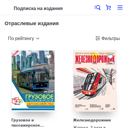
Подписка на издания
Отраслевые издания
По рейтингу
Фильтры
Грузовое и
Железнодорожник
пассажирское
Журнал
,
3 раза в