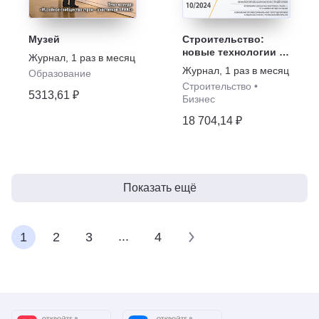
Музей
Строительство:
новые технологии -
Журнал
,
1 раз в месяц
новое оборудование
Журнал
,
1 раз в месяц
Образование
Строительство
•
5313,61 ₽
Бизнес
18 704,14 ₽
Показать ещё
...
1
2
3
4