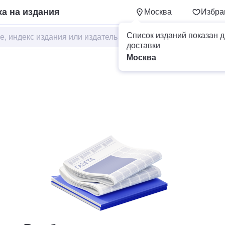
а на издания
Москва
Избра
Список изданий показан д
доставки
Москва