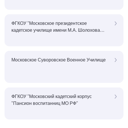
ФГКОУ "Московское президентское
кадетское училище имени М.А. Шолохова
Войск Национальной Гвардии Российской
Федерации"
Московское Суворовское Военное Училище
ФГКОУ "Московский кадетский корпус
"Пансион воспитанниц МО РФ"