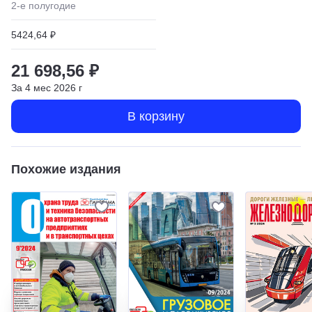
2
-е полугодие
5424,64 ₽
21 698,56 ₽
За
4
мес
2026
г
В корзину
Похожие издания