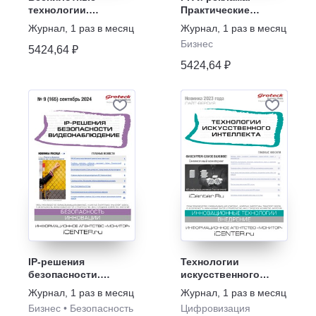
технологии.
Практические
Автономные
аспекты
Журнал
,
1 раз в месяц
Журнал
,
1 раз в месяц
системы
Бизнес
5424,64 ₽
5424,64 ₽
IP-решения
Технологии
безопасности.
искусственного
Видеонаблюдение
интеллекта
Журнал
,
1 раз в месяц
Журнал
,
1 раз в месяц
Бизнес
•
Безопасность
Цифровизация