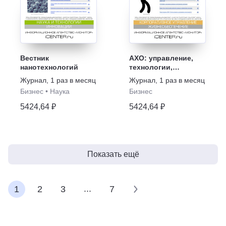
Вестник
АХО: управление,
нанотехнологий
технологии,
практика
Журнал
,
1 раз в месяц
Журнал
,
1 раз в месяц
Бизнес
•
Наука
Бизнес
5424,64 ₽
5424,64 ₽
Показать ещё
...
1
2
3
7