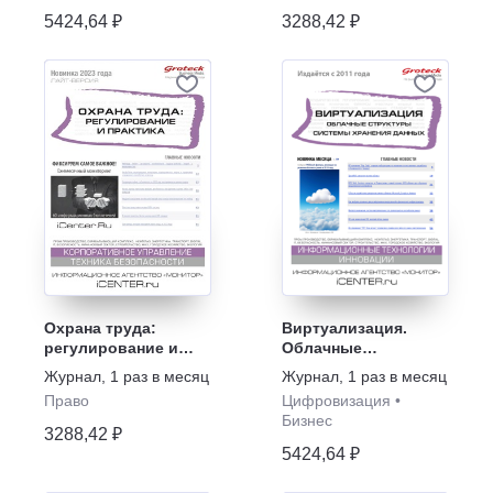
5424,64 ₽
3288,42 ₽
Охрана труда:
Виртуализация.
регулирование и
Облачные
практика
структуры. Системы
Журнал
,
1 раз в месяц
Журнал
,
1 раз в месяц
хранения данных
Право
Цифровизация
•
Бизнес
3288,42 ₽
5424,64 ₽