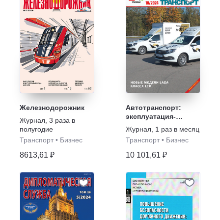
Железнодорожник
Автотранспорт:
эксплуатация-
Журнал
,
3 раза в
обслуживание-
полугодие
Журнал
,
1 раз в месяц
ремонт
Транспорт
•
Бизнес
Транспорт
•
Бизнес
8613,61 ₽
10 101,61 ₽