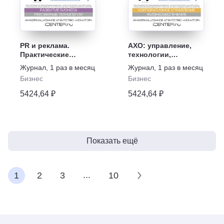
PR и реклама.
АХО: управление,
Практические
технологии,
аспекты
практика
Журнал
,
1 раз в месяц
Журнал
,
1 раз в месяц
Бизнес
Бизнес
5424,64 ₽
5424,64 ₽
Показать ещё
...
1
2
3
10