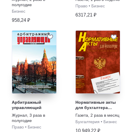
полугодие
Право
•
Бизнес
Бизнес
6317,21 ₽
958,24 ₽
Арбитражный
Нормативные акты
управляющий
для бухгалтера
(печатный журнал +
Журнал
,
3 раза в
Газета
,
2 раза в месяц
электронная версия)
полугодие
Бухгалтерия
•
Бизнес
Право
•
Бизнес
10 949,22 ₽