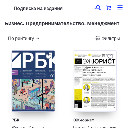
Подписка на издания
Бизнес. Предпринимательство. Менеджмент
По рейтингу
Фильтры
РБК
ЭЖ-юрист
Журнал
,
2 раза в
Газета
,
1 раз в неделю