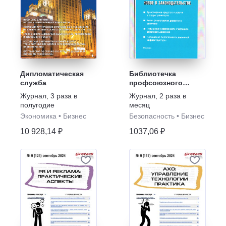
Дипломатическая
Библиотечка
служба
профсоюзного
актива и
Журнал
,
3 раза в
Журнал
,
2 раза в
предпринимателей
полугодие
месяц
Экономика
•
Бизнес
Безопасность
•
Бизнес
10 928,14 ₽
1037,06 ₽