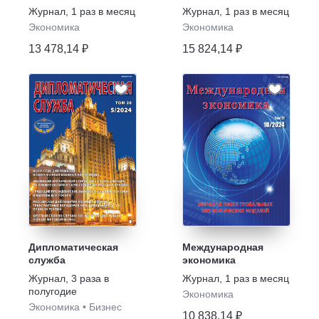
сельском хозяйстве
Валютный контроль
Журнал
,
1 раз в месяц
Журнал
,
1 раз в месяц
Экономика
Экономика
13 478,14 ₽
15 824,14 ₽
Дипломатическая
Международная
служба
экономика
Журнал
,
3 раза в
Журнал
,
1 раз в месяц
полугодие
Экономика
Экономика
•
Бизнес
10 838,14 ₽