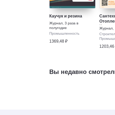
Каучук и резина
Сантех
Отопле
Журнал
,
3 раза в
Кондиц
полугодие
Журнал
,
Промышленность
Строител
Промышл
1369,48 ₽
1203,46
Вы недавно смотрел