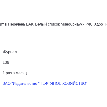
ит в Перечень ВАК, Белый список Минобрнауки РФ, "ядро"
Журнал
136
1 раз в месяц
ЗАО "Издательство "НЕФТЯНОЕ ХОЗЯЙСТВО"