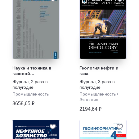
Наука и техника в
Геология нефти и
газовой
газа
промышленности
Журнал
,
2 раза в
Журнал
,
3 раза в
полугодие
полугодие
Промышленность
Промышленность
•
Экология
8658,65 ₽
2194,64 ₽