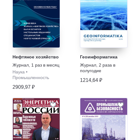
Нефтяное хозяйство
Геоинформатика
Журнал
,
1 раз в месяц
Журнал
,
2 раза в
полугодие
Наука
•
Промышленность
1214,64 ₽
2909,97 ₽