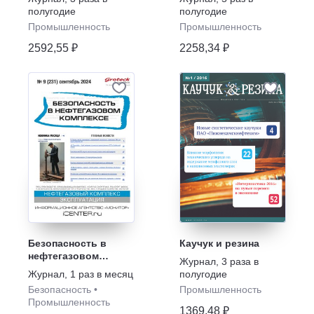
полугодие
полугодие
Промышленность
Промышленность
2592,55 ₽
2258,34 ₽
Безопасность в
Каучук и резина
нефтегазовом
Журнал
,
3 раза в
комплексе
Журнал
,
1 раз в месяц
полугодие
Безопасность
•
Промышленность
Промышленность
1369,48 ₽