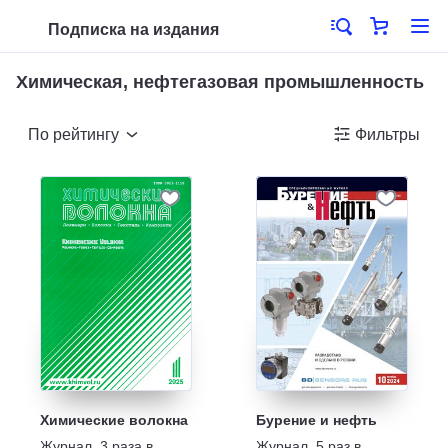
Подписка на издания
Химическая, нефтегазовая промышленность
По рейтингу
Фильтры
Химические волокна
Бурение и нефть
Журнал
,
3 раза в
Журнал
,
5 раз в