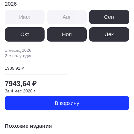
2026
Июл
Авг
Сен
Окт
Ноя
Дек
1 месяц
2026
2
-е полугодие
1985,91 ₽
7943,64 ₽
За
4
мес
2026
г
В корзину
Похожие издания