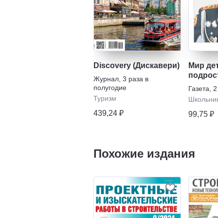
Discovery (Дискавери)
Мир де
подрос
Журнал
,
3 раза в
полугодие
Газета
,
2
Туризм
Школьни
439,24 ₽
99,75 ₽
Похожие издания