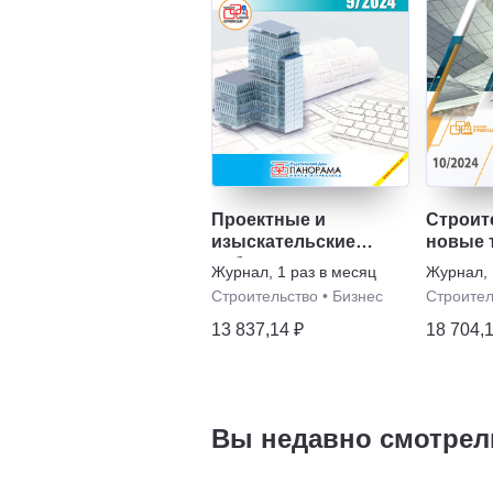
Проектные и
Строит
изыскательские
новые 
работы в
новое 
Журнал
,
1 раз в месяц
Журнал
,
строительстве
Строительство
•
Бизнес
Строител
13 837,14 ₽
18 704,
Вы недавно смотрел