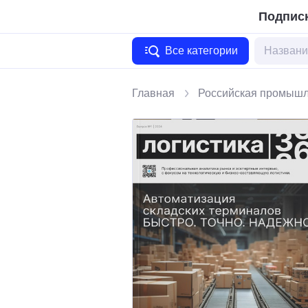
Подписк
Все категории
Главная
Российская промышл