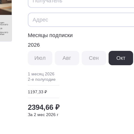
Месяцы подписки
2026
Июл
Авг
Сен
Окт
1 месяц
2026
2
-е полугодие
1197,33 ₽
2394,66 ₽
За
2
мес
2026
г