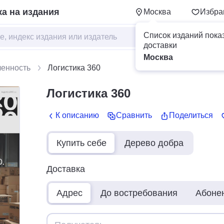
а на издания
Москва
Избра
Список изданий пока
доставки
Москва
енность
Логистика 360
Логистика 360
К описанию
Сравнить
Поделиться
Купить себе
Дерево добра
Доставка
Адрес
До востребования
Абоне