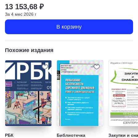
13 153,68 ₽
За
4
мес
2026
г
В корзину
Похожие издания
РБК
Библиотечка
Закупки и сн