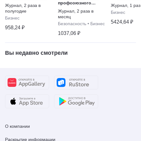
профсоюзного
Журнал
,
2 раза в
Журнал
,
1 раз
актива и
полугодие
Журнал
,
2 раза в
Бизнес
предпринимателей
месяц
Бизнес
5424,64 ₽
Безопасность
•
Бизнес
958,24 ₽
1037,06 ₽
Вы недавно смотрели
О компании
Раскрытие информации