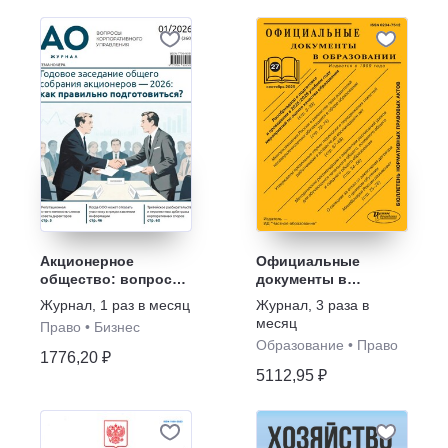
Акционерное
Официальные
общество: вопросы
документы в
корпоративного
образовании
Журнал
,
1 раз в месяц
Журнал
,
3 раза в
управления
месяц
Право
•
Бизнес
Образование
•
Право
1776,20 ₽
5112,95 ₽