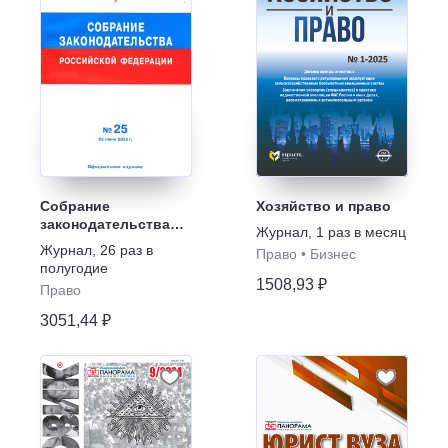
Собрание
Хозяйство и право
законодательства
Журнал
,
1 раз в месяц
Российской
Журнал
,
26 раз в
Право
•
Бизнес
Федерации
полугодие
1508,93 ₽
Право
3051,44 ₽