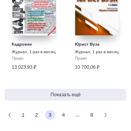
Кадровик
Юрист Вуза
Журнал
,
1 раз в месяц
Журнал
,
1 раз в месяц
Право
Право
13 023,93 ₽
10 700,06 ₽
Показать ещё
...
1
2
3
4
8