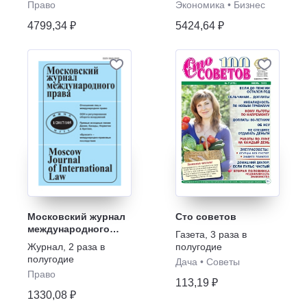
Право
Экономика
•
Бизнес
4799,34 ₽
5424,64 ₽
Московский журнал
Сто советов
международного
Газета
,
3 раза в
права
Журнал
,
2 раза в
полугодие
полугодие
Дача
•
Советы
Право
113,19 ₽
1330,08 ₽