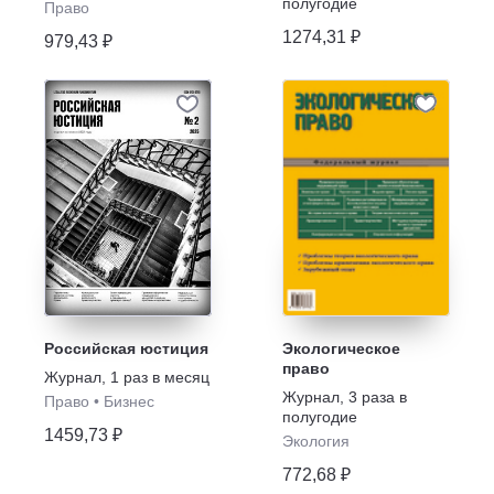
полугодие
Право
1274,31 ₽
979,43 ₽
Российская юстиция
Экологическое
право
Журнал
,
1 раз в месяц
Журнал
,
3 раза в
Право
•
Бизнес
полугодие
1459,73 ₽
Экология
772,68 ₽