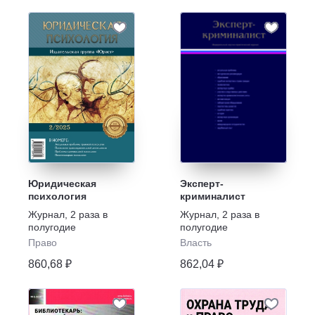
Юридическая
Эксперт-
психология
криминалист
Журнал
,
2 раза в
Журнал
,
2 раза в
полугодие
полугодие
Право
Власть
860,68 ₽
862,04 ₽