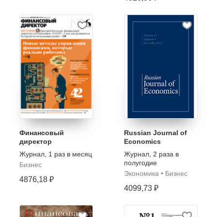
Финансовый
Russian Journal of
директор
Economics
Журнал
,
1 раз в месяц
Журнал
,
2 раза в
полугодие
Бизнес
Экономика
•
Бизнес
4876,18 ₽
4099,73 ₽