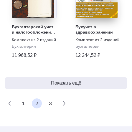
Бухгалтерский учет
Бухучет в
и налогообложение
здравоохранении
в бюджетных
Комплект из
2
изданий
Комплект из
2
изданий
организациях
Бухгалтерия
Бухгалтерия
11 968,52 ₽
12 244,52 ₽
Показать ещё
1
2
3