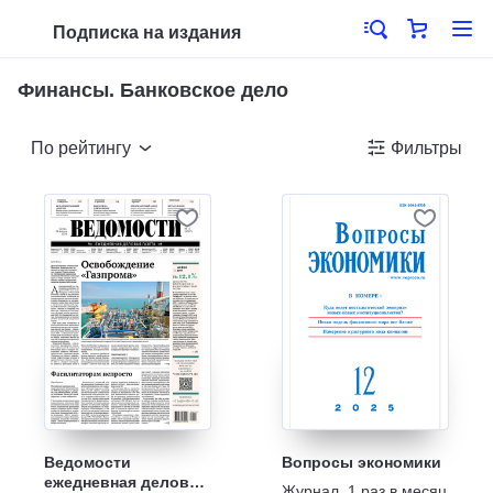
Подписка на издания
Финансы. Банковское дело
По рейтингу
Фильтры
Ведомости
Вопросы экономики
ежедневная деловая
Журнал
,
1 раз в месяц