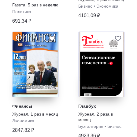
газета
Газета
,
5 раз в неделю
Бизнес
•
Экономика
Политика
4101,09 ₽
691,34 ₽
Финансы
Главбух
Журнал
,
1 раз в месяц
Журнал
,
2 раза в
месяц
Экономика
Бухгалтерия
•
Бизнес
2847,82 ₽
4923,36 ₽