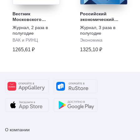
Вестник
Российский
Московского
экономический
финансово-
журнал
Журнал
,
2 раза в
Журнал
,
3 раза в
юридического
полугодие
полугодие
университета МФЮА
ВАК и РИНЦ
Экономика
1265,61 ₽
1325,10 ₽
О компании