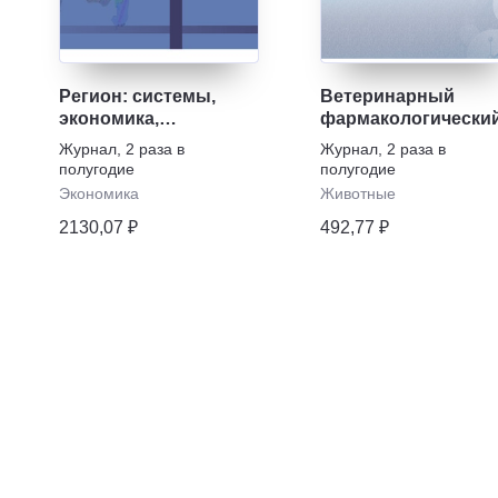
Регион: системы,
Ветеринарный
экономика,
фармакологически
управление
вестник
Журнал
,
2 раза в
Журнал
,
2 раза в
полугодие
полугодие
Экономика
Животные
2130,07 ₽
492,77 ₽