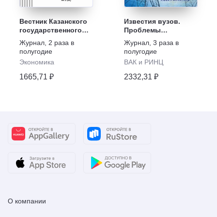
Вестник Казанского
Известия вузов.
государственного
Проблемы
энергетического
Энергетики
Журнал
,
2 раза в
Журнал
,
3 раза в
университета
полугодие
полугодие
Экономика
ВАК и РИНЦ
1665,71 ₽
2332,31 ₽
О компании