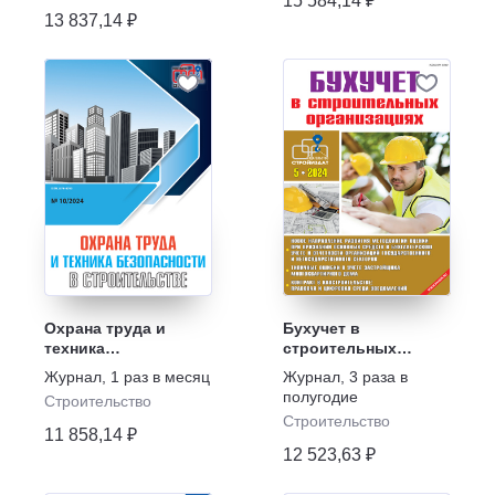
15 584,14 ₽
13 837,14 ₽
Охрана труда и
Бухучет в
техника
строительных
безопасности в
организациях
Журнал
,
1 раз в месяц
Журнал
,
3 раза в
строительстве
полугодие
Строительство
Строительство
11 858,14 ₽
12 523,63 ₽