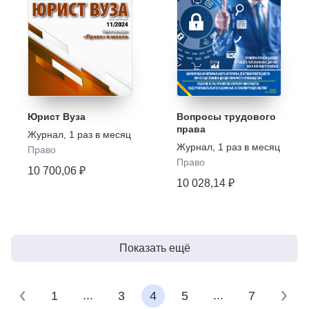
Юрист Вуза
Вопросы трудового
права
Журнал
,
1 раз в месяц
Журнал
,
1 раз в месяц
Право
Право
10 700,06 ₽
10 028,14 ₽
Показать ещё
...
...
1
3
4
5
7