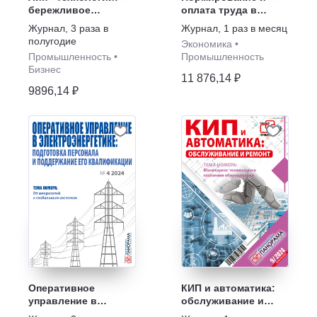
бережливое
оплата труда в
производство
промышленности
Журнал
,
3 раза в
Журнал
,
1 раз в месяц
полугодие
Экономика
•
Промышленность
•
Промышленность
Бизнес
11 876,14 ₽
9896,14 ₽
Оперативное
КИП и автоматика:
управление в
обслуживание и
электроэнергетике:
ремонт