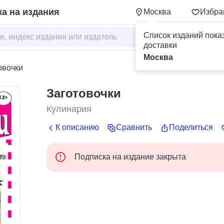
а на издания
Москва
Избра
Список изданий пока
доставки
Москва
овочки
Заготовочки
Кулинария
К описанию
Сравнить
Поделиться
Подписка на издание закрыта