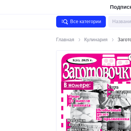
Подписк
Все категории
Главная
Кулинария
Загот