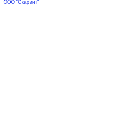
ООО "Скарвит"