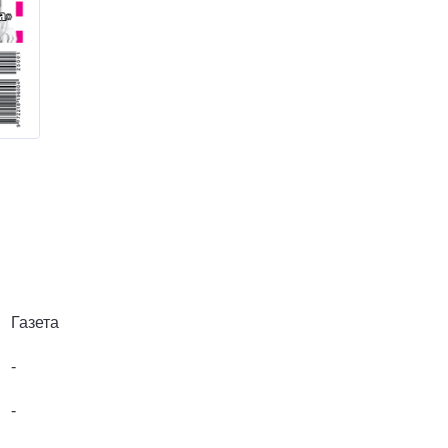
Газета
-
-