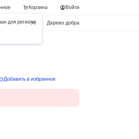
нное
Корзина
Войти
зан для региона
Для бизнеса
Дерево добра
Добавить в избранное