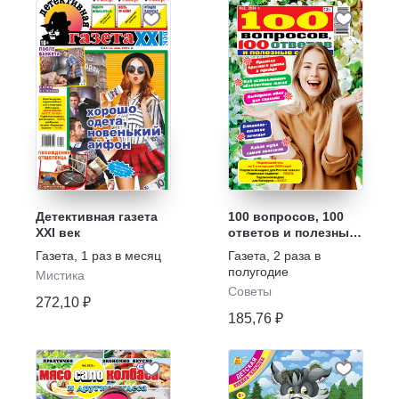
Детективная газета
100 вопросов, 100
XXI век
ответов и полезные
советы
Газета
,
1 раз в месяц
Газета
,
2 раза в
полугодие
Мистика
Советы
272,10 ₽
185,76 ₽