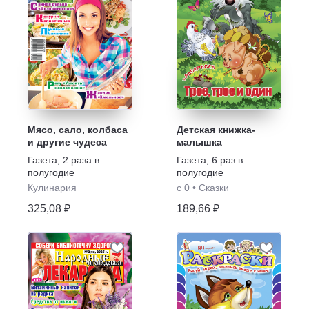
Мясо, сало, колбаса
Детская книжка-
и другие чудеса
малышка
Газета
,
2 раза в
Газета
,
6 раз в
полугодие
полугодие
Кулинария
с 0
•
Сказки
325,08 ₽
189,66 ₽