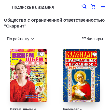
Подписка на издания
Общество с ограниченной ответственностью
"Скарвит"
По рейтингу
Фильтры
Вяжем, шьем и
Календарь