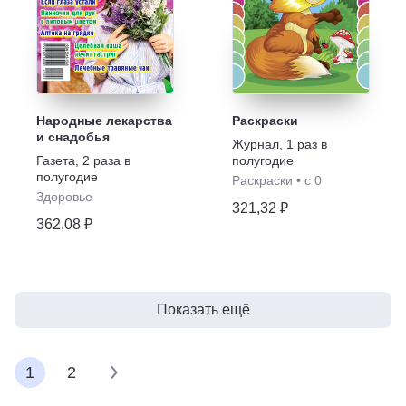
Народные лекарства
Раскраски
и снадобья
Журнал
,
1 раз в
Газета
,
2 раза в
полугодие
полугодие
Раскраски
•
с 0
Здоровье
321,32 ₽
362,08 ₽
Показать ещё
1
2