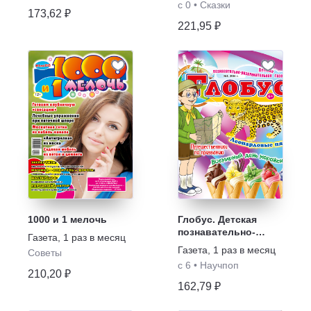
с 0
•
Сказки
173,62 ₽
221,95 ₽
1000 и 1 мелочь
Глобус. Детская
познавательно-
Газета
,
1 раз в месяц
развлекательная
Газета
,
1 раз в месяц
Советы
газета
с 6
•
Научпоп
210,20 ₽
162,79 ₽