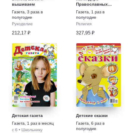
вышиваем
Православных
праздников на 2027
Газета
,
3 раза в
Газета
,
1 раз в
год
полугодие
полугодие
Рукоделие
Религия
212,17 ₽
327,95 ₽
Детская газета
Детские сказки
Газета
,
1 раз в месяц
Газета
,
6 раз в
полугодие
с 6
•
Школьнику