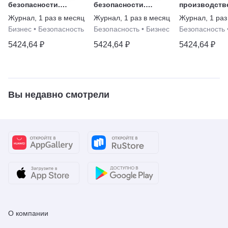
безопасности.
безопасности.
производств
Видеонаблюдение
Security Director
Журнал
,
1 раз в месяц
Журнал
,
1 раз в месяц
Журнал
,
1 раз
Бизнес
•
Безопасность
Безопасность
•
Бизнес
Безопасность
5424,64 ₽
5424,64 ₽
5424,64 ₽
Вы недавно смотрели
О компании