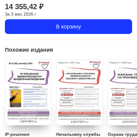
14 355,42 ₽
За
3
мес
2026
г
В корзину
Похожие издания
IP-решения
Начальнику службы
Охрана труда