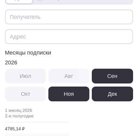
Месяцы подписки
2026
Июл
Авг
Сен
Окт
Ноя
Дек
1 месяц
2026
2
-е полугодие
4785,14 ₽