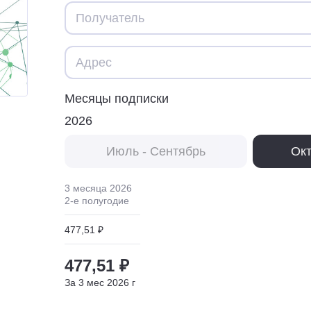
Месяцы подписки
2026
Июль - Сентябрь
Окт
3 месяца
2026
2
-е полугодие
477,51 ₽
477,51 ₽
За
3
мес
2026
г