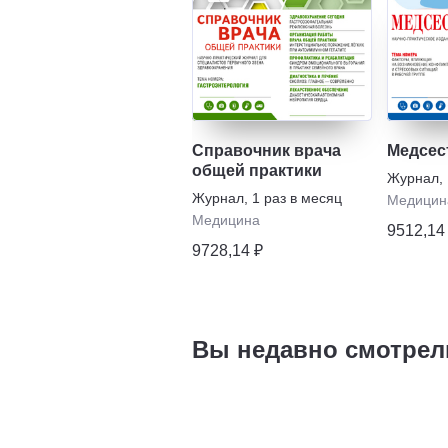
Справочник врача
Медсес
общей практики
Журнал
,
Журнал
,
1 раз в месяц
Медицин
Медицина
9512,14
9728,14 ₽
Вы недавно смотрел