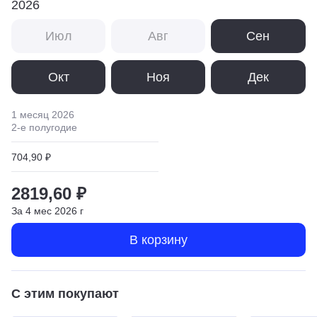
2026
Июл
Авг
Сен
Окт
Ноя
Дек
1 месяц
2026
2
-е полугодие
704,90 ₽
2819,60 ₽
За
4
мес
2026
г
В корзину
С этим покупают