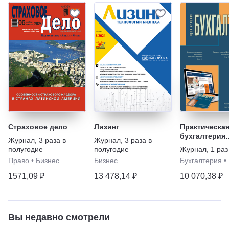
Страховое дело
Лизинг
Практическа
бухгалтерия
Журнал
,
3 раза в
Журнал
,
3 раза в
(печатный жу
полугодие
полугодие
Журнал
,
1 раз
электронная 
Право
•
Бизнес
Бизнес
Бухгалтерия
•
1571,09 ₽
13 478,14 ₽
10 070,38 ₽
Вы недавно смотрели