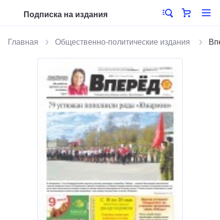
Подписка на издания
Главная
Общественно-политические издания
Вп