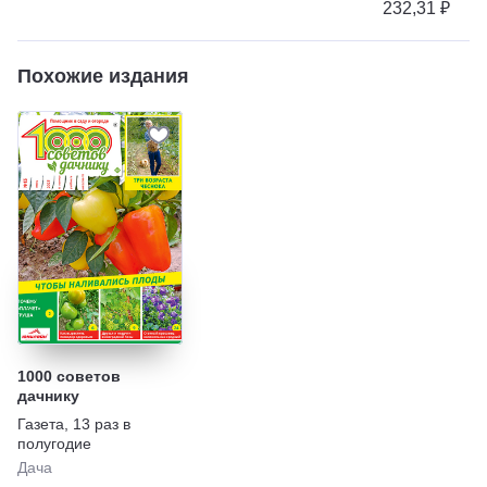
232,31 ₽
Похожие издания
1000 советов
дачнику
Газета
,
13 раз в
полугодие
Дача