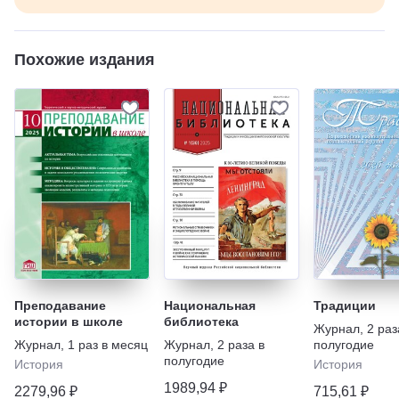
Похожие издания
Преподавание
Национальная
Традиции
истории в школе
библиотека
Журнал
,
2 раз
Журнал
,
1 раз в месяц
Журнал
,
2 раза в
полугодие
полугодие
История
История
1989,94 ₽
2279,96 ₽
715,61 ₽