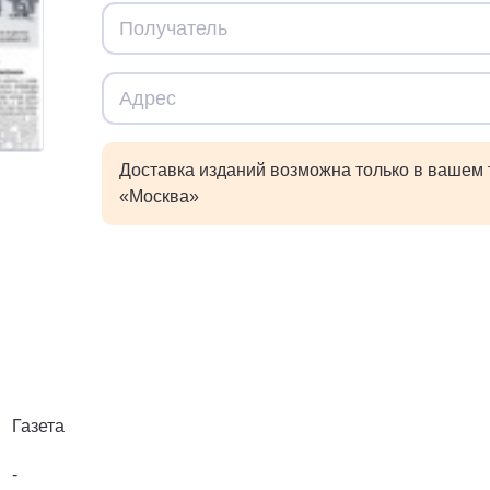
Доставка изданий возможна только в вашем
«Москва»
Газета
-