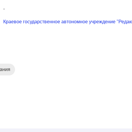
-
Краевое государственное автономное учреждение "Редакц
дания