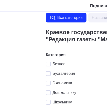
Подписк
Все категории
Краевое государств
"Редакция газеты "М
Категория
Бизнес
Бухгалтерия
Экономика
Дошкольнику
Школьнику