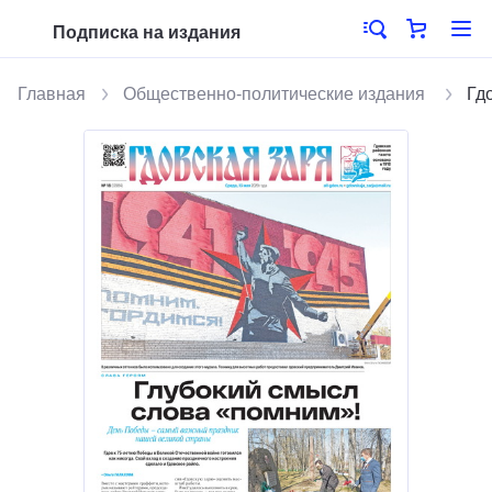
Подписка на издания
Главная
Общественно-политические издания
Гд