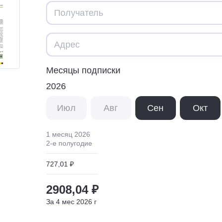
Месяцы подписки
2026
Июл
Авг
Сен
Окт
1 месяц
2026
2
-е полугодие
727,01 ₽
2908,04 ₽
За
4
мес
2026
г