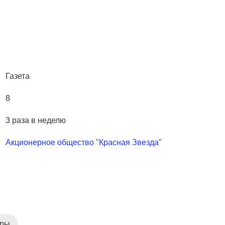
Газета
8
3 раза в неделю
Акционерное общество "Красная Звезда"
уры