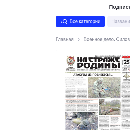
Подписк
Все категории
Главная
Военное дело. Силов