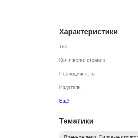
Характеристики
Тип
Количество страниц
Периодичность
Издатель
Ещё
Тематики
Военное дело. Силовые структ