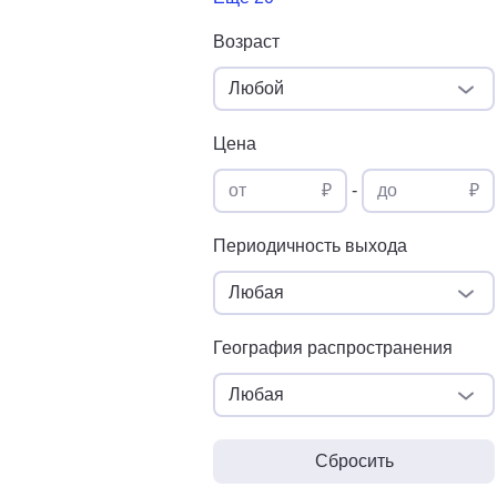
Возраст
Любой
Цена
от
₽
-
до
₽
Периодичность выхода
Любая
География распространения
Любая
Сбросить