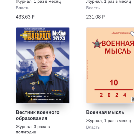
Журнал
,
1 раз в месяц
Журнал
,
1 раз в месяц
Власть
Власть
433,63 ₽
231,08 ₽
Вестник военного
Военная мысль
образования
Журнал
,
1 раз в месяц
Журнал
,
3 раза в
Власть
полугодие