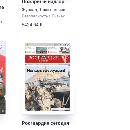
Пожарный надзор
ие
Журнал
,
1 раз в месяц
Безопасность
•
Бизнес
ть
5424,64 ₽
Росгвардия сегодня