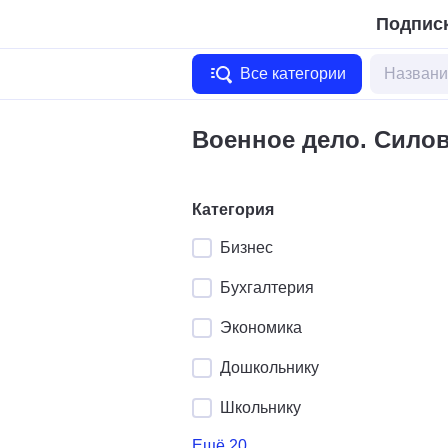
Подписк
Все категории
Военное дело. Сило
Категория
Бизнес
Бухгалтерия
Экономика
Дошкольнику
Школьнику
Ещё 20