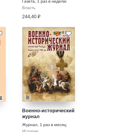
Газета
,
1 раз в неделю
Власть
244,40 ₽
Военно-исторический
журнал
Журнал
,
1 раз в месяц
История