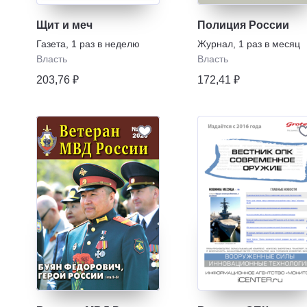
Щит и меч
Полиция России
Газета
,
1 раз в неделю
Журнал
,
1 раз в месяц
Власть
Власть
203,76 ₽
172,41 ₽