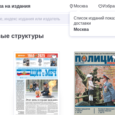
а на издания
Москва
Избра
Список изданий пока
доставки
Москва
вые структуры