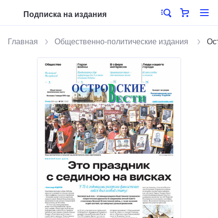
Подписка на издания
Главная
Общественно-политические издания
Ос