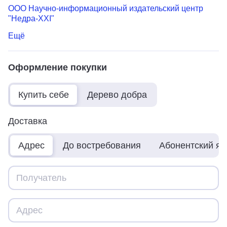
ООО Научно-информационный издательский центр
"Недра-ХХI"
Ещё
Оформление покупки
Купить себе
Дерево добра
Доставка
Адрес
До востребования
Абонентский я