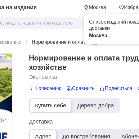
а на издания
Москва
Избра
Список изданий пока
доставки
Москва
комплекс
Нормирование и оплата труда в сельском хоз
Нормирование и оплата труд
хозяйстве
Экономика
К описанию
Сравнить
Поделиться
Купить себе
Дерево добра
Доставка
Адрес
До востребования
Абоне