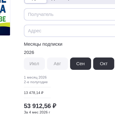
Месяцы подписки
2026
Июл
Авг
Сен
Окт
1 месяц
2026
2
-е полугодие
13 478,14 ₽
53 912,56 ₽
За
4
мес
2026
г