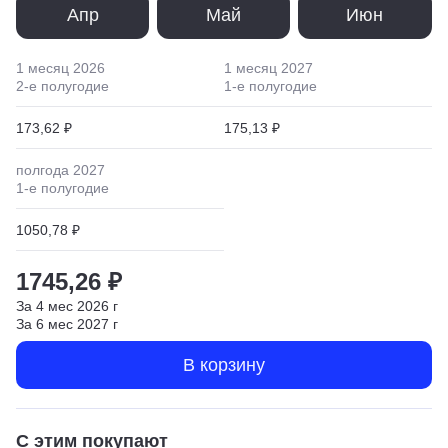
Апр
Май
Июн
1 месяц
2026
1 месяц
2027
2
-е полугодие
1
-е полугодие
173,62 ₽
175,13 ₽
полгода
2027
1
-е полугодие
1050,78 ₽
1745,26 ₽
За
4
мес
2026
г
За
6
мес
2027
г
В корзину
С этим покупают