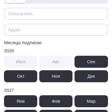
Месяцы подписки
2026
Июл
Авг
Сен
Окт
Ноя
Дек
2027
Янв
Фев
Мар