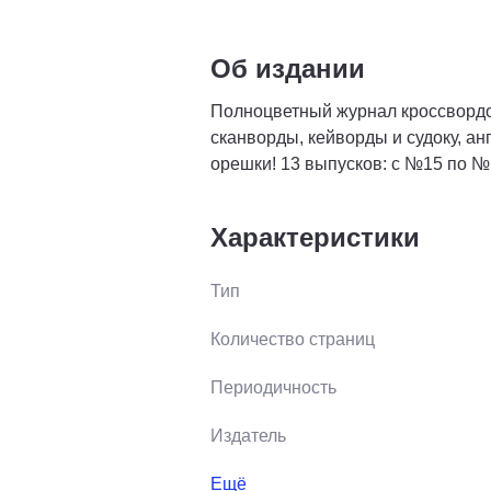
Об издании
Полноцветный журнал кроссвордов
сканворды, кейворды и судоку, ан
орешки! 13 выпусков: с №15 по №
Характеристики
Тип
Количество страниц
Периодичность
Издатель
Ещё