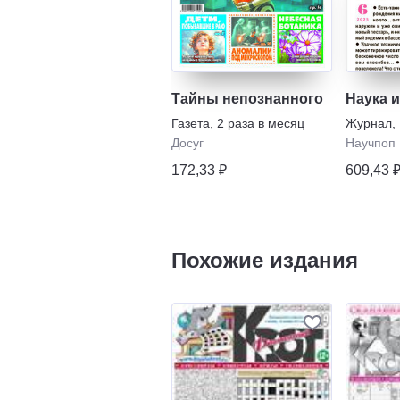
Тайны непознанного
Наука 
Газета
,
2 раза в месяц
Журнал
,
Досуг
Научпоп
172,33 ₽
609,43 
Похожие издания