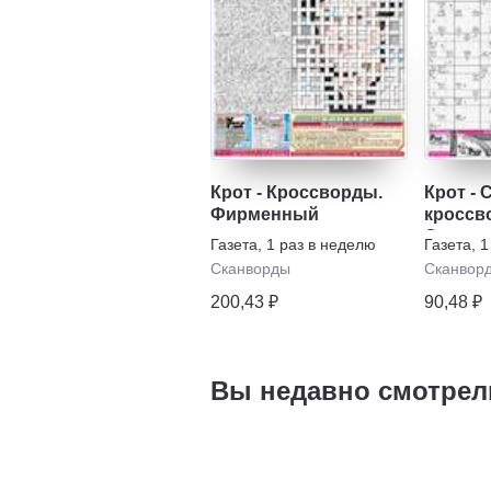
Крот - Кроссворды.
Крот -
Фирменный
кроссв
Спецвы
Газета
,
1 раз в неделю
Газета
,
1
Сканворды
Сканвор
200,43 ₽
90,48 ₽
Вы недавно смотрел