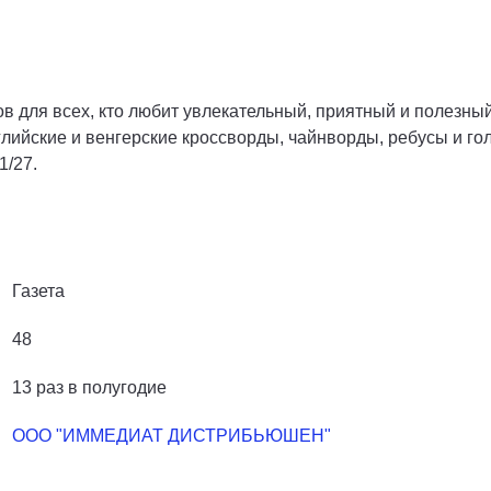
 для всех, кто любит увлекательный, приятный и полезный
глийские и венгерские кроссворды, чайнворды, ребусы и го
1/27.
Газета
48
13 раз в полугодие
ООО "ИММЕДИАТ ДИСТРИБЬЮШЕН"