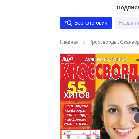
Подписк
Все категории
Главная
Кроссворды. Сканво