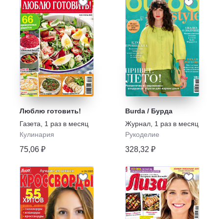
Люблю готовить!
Burda / Бурда
Газета
,
1 раз в месяц
Журнал
,
1 раз в месяц
Кулинария
Рукоделие
75,06 ₽
328,32 ₽