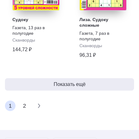
Судоку
Лиза. Судоку
сложные
Газета
,
13 раз в
полугодие
Газета
,
7 раз в
полугодие
Сканворды
Сканворды
144,72 ₽
96,31 ₽
Показать ещё
1
2