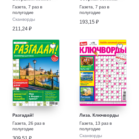
Газета
,
7 раз в
Газета
,
7 раз в
полугодие
полугодие
Сканворды
193,15 ₽
211,24 ₽
Разгадай!
Лиза. Ключворды
Газета
,
26 раз в
Газета
,
13 раз в
полугодие
полугодие
Сканворды
309,51 ₽