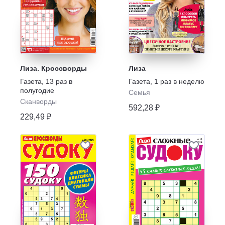
Лиза. Кроссворды
Лиза
Газета
,
13 раз в
Газета
,
1 раз в неделю
полугодие
Семья
Сканворды
592,28 ₽
229,49 ₽