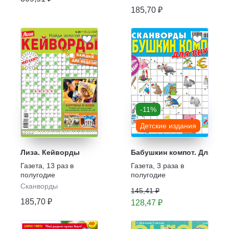
185,70 ₽
-11%
Детские издания
Лиза. Кейворды
Бабушкин компот. Для вну
Газета
,
13 раз в
Газета
,
3 раза в
полугодие
полугодие
Сканворды
145,41 ₽
185,70 ₽
128,47 ₽