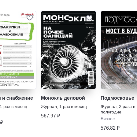
и и снабжение
Монокль деловой
Подмосковье
1 раз в месяц
Журнал
,
1 раз в месяц
Журнал
,
2 раза в
полугодие
567,97 ₽
Бизнес
 ₽
576,82 ₽