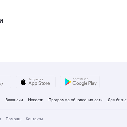
и
и
Вакансии
Новости
Программа обновления сети
Для бизне
я
Помощь
Контакты