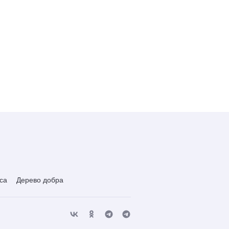
са
Дерево добра