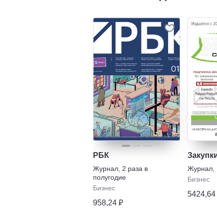
РБК
Закупк
Журнал
,
2 раза в
Журнал
,
полугодие
Бизнес
Бизнес
5424,64
958,24 ₽