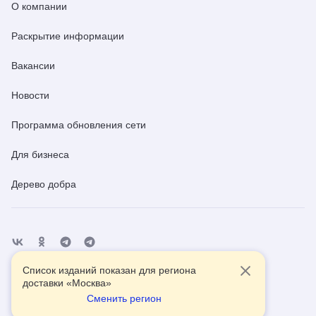
О компании
Раскрытие информации
Вакансии
Новости
Программа обновления сети
Для бизнеса
Дерево добра
Список изданий показан для региона
Отделения
Помощь
Контакты
доставки «
Москва
»
Сменить регион
2026
© АО Почта России