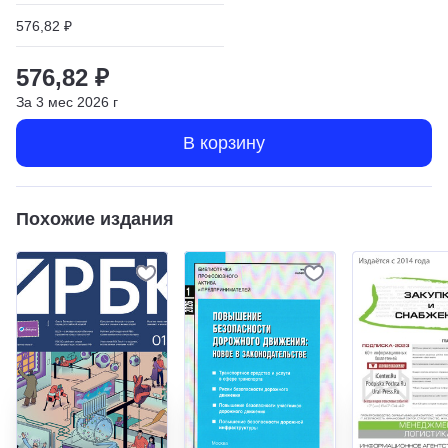
576,82 ₽
576,82 ₽
За
3
мес
2026
г
В корзину
Похожие издания