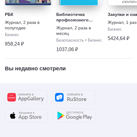
РБК
Библиотечка
Закупки и сн
профсоюзного
Журнал
,
2 раза в
Журнал
,
1 раз
актива и
полугодие
Журнал
,
2 раза в
Бизнес
предпринимателей
месяц
Бизнес
5424,64 ₽
Безопасность
•
Бизнес
958,24 ₽
1037,06 ₽
Вы недавно смотрели