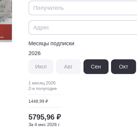
Месяцы подписки
2026
Июл
Авг
Сен
Окт
1 месяц
2026
2
-е полугодие
1448,99 ₽
5795,96 ₽
За
4
мес
2026
г