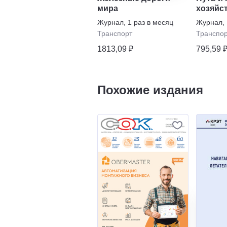
мира
хозяйс
Журнал
,
1 раз в месяц
Журнал
,
Транспорт
Транспо
1813,09 ₽
795,59 
Похожие издания