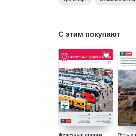
С этим покупают
Железные дороги
Путь и 