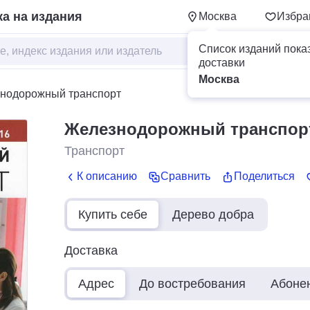
а на издания
Москва
Избра
Список изданий пока
доставки
Москва
нодорожный транспорт
Железнодорожный транспор
Транспорт
К описанию
Сравнить
Поделиться
Купить себе
Дерево добра
Доставка
Адрес
До востребования
Абоне