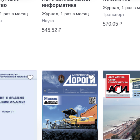
тво
информатика
Журнал
,
1 раз в 
1 раз в месяц
Журнал
,
1 раз в месяц
Транспорт
рт
Наука
570,05 ₽
₽
545,52 ₽