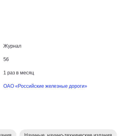
Журнал
56
1 раз в месяц
ОАО «Российские железные дороги»
дания
Научные, научно-технические издания