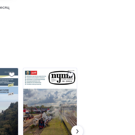
месяц