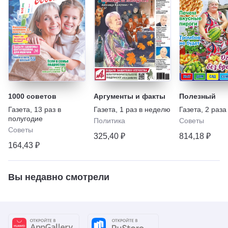
1000 советов
Аргументы и факты
Полезный
Газета
,
13 раз в
Газета
,
1 раз в неделю
Газета
,
2 раза
полугодие
Политика
Советы
Советы
325,40 ₽
814,18 ₽
164,43 ₽
Вы недавно смотрели