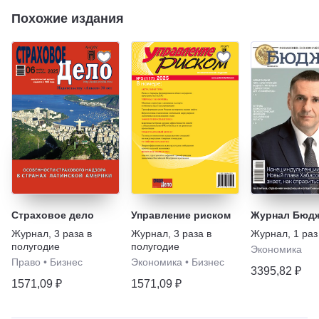
Похожие издания
Страховое дело
Управление риском
Журнал Бюд
Журнал
,
3 раза в
Журнал
,
3 раза в
Журнал
,
1 раз
полугодие
полугодие
Экономика
Право
•
Бизнес
Экономика
•
Бизнес
3395,82 ₽
1571,09 ₽
1571,09 ₽