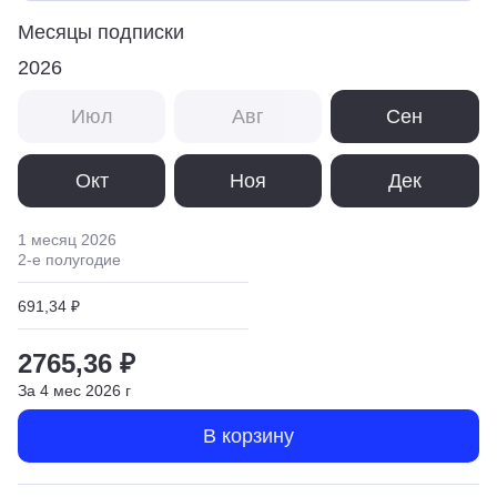
Месяцы подписки
2026
Июл
Авг
Сен
Окт
Ноя
Дек
1 месяц
2026
2
-е полугодие
691,34 ₽
2765,36 ₽
За
4
мес
2026
г
В корзину