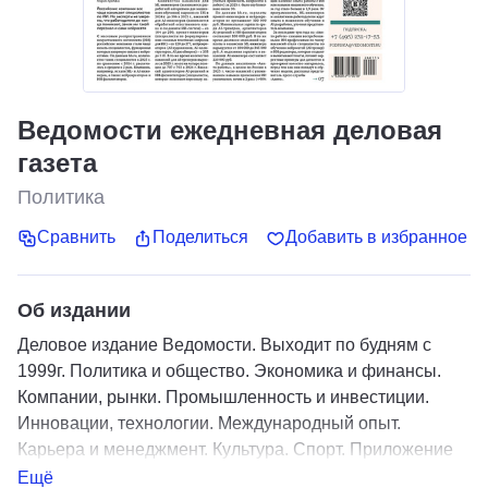
Ведомости ежедневная деловая
газета
Политика
Сравнить
Поделиться
Добавить в избранное
Об издании
Деловое издание Ведомости. Выходит по будням с
1999г. Политика и общество. Экономика и финансы.
Компании, рынки. Промышленность и инвестиции.
Инновации, технологии. Международный опыт.
Карьера и менеджмент. Культура. Спорт. Приложение
«Как потратить».
Ещё