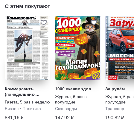
С этим покупают
Коммерсантъ
1000 сканвордов
За рулём
(понедельник-
Журнал
,
6 раз в
Журнал
,
6 раз
пятница)
Газета
,
5 раз в неделю
полугодие
полугодие
Бизнес
•
Политика
Сканворды
Транспорт
881,16 ₽
147,92 ₽
190,82 ₽