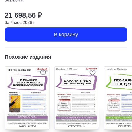
21 698,56 ₽
За
4
мес
2026
г
В корзину
Похожие издания