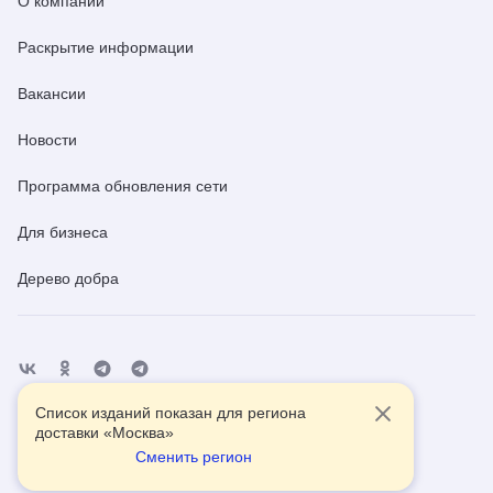
О компании
Раскрытие информации
Вакансии
Новости
Программа обновления сети
Для бизнеса
Дерево добра
Список изданий показан для региона
Отделения
Помощь
Контакты
доставки «
Москва
»
Сменить регион
2026
© АО Почта России