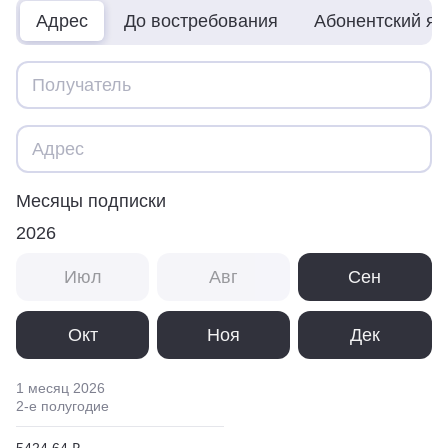
Адрес
До востребования
Абонентский я
Месяцы подписки
2026
Июл
Авг
Сен
Окт
Ноя
Дек
1 месяц
2026
2
-е полугодие
5424,64 ₽