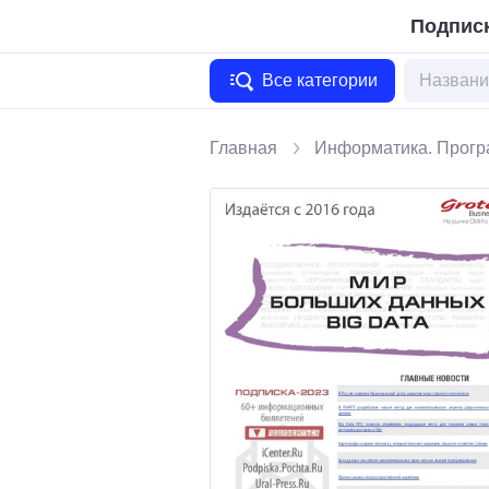
Подписк
Все категории
Главная
Информатика. Прог