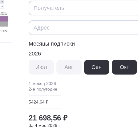
Месяцы подписки
2026
Июл
Авг
Сен
Окт
1 месяц
2026
2
-е полугодие
5424,64 ₽
21 698,56 ₽
За
4
мес
2026
г