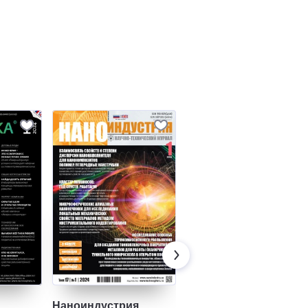
Наноиндустрия
Цифровизация в