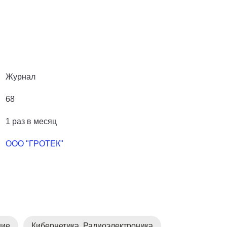
Журнал
68
1 раз в месяц
ООО "ГРОТЕК"
ние
Кибернетика. Радиоэлектроника