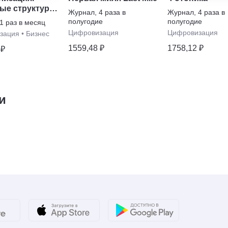
ые структуры.
Журнал
,
4 раза в
Журнал
,
4 раза в
ы хранения
полугодие
полугодие
1 раз в месяц
х
Цифровизация
Цифровизация
зация
•
Бизнес
1559,48 ₽
1758,12 ₽
 ₽
и