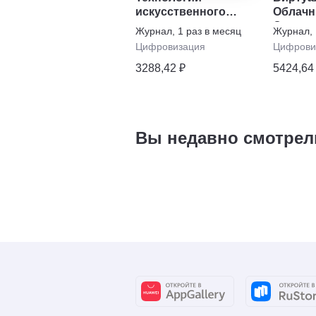
искусственного
Облачн
интеллекта
Систем
Журнал
,
1 раз в месяц
Журнал
,
данны
Цифровизация
Цифрови
3288,42 ₽
5424,64
Вы недавно смотрел