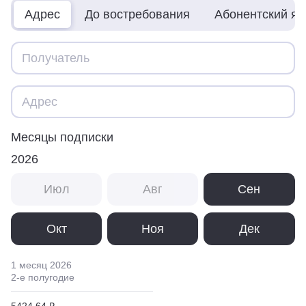
Адрес
До востребования
Абонентский я
Месяцы подписки
2026
Июл
Авг
Сен
Окт
Ноя
Дек
1 месяц
2026
2
-е полугодие
5424,64 ₽