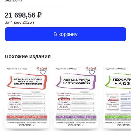
21 698,56 ₽
За
4
мес
2026
г
В корзину
Похожие издания