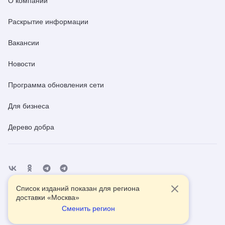
О компании
Раскрытие информации
Вакансии
Новости
Программа обновления сети
Для бизнеса
Дерево добра
Список изданий показан для региона
Отделения
Помощь
Контакты
доставки «
Москва
»
Сменить регион
2026
© АО Почта России