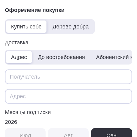
Оформление покупки
Купить себе
Дерево добра
Доставка
Адрес
До востребования
Абонентский я
Месяцы подписки
2026
Июл
Авг
Сен