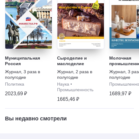
Муниципальная
Сыроделие и
Молочная
Россия
маслоделие
промышленн
Журнал
,
3 раза в
Журнал
,
2 раза в
Журнал
,
3 раз
полугодие
полугодие
полугодие
Политика
Наука
•
Промышленно
Промышленность
2023,69 ₽
1689,97 ₽
1665,46 ₽
Вы недавно смотрели