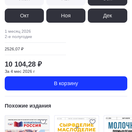
Окт
Ноя
Дек
1 месяц
2026
2
-е полугодие
2526,07 ₽
10 104,28 ₽
За
4
мес
2026
г
В корзину
Похожие издания