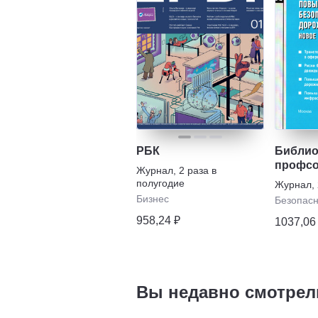
РБК
Библио
профсо
Журнал
,
2 раза в
и пред
полугодие
Журнал
,
Бизнес
Безопасн
958,24 ₽
1037,06
Вы недавно смотрел