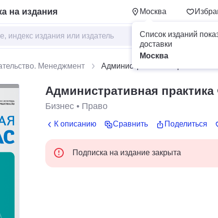
а на издания
Москва
Избра
Список изданий пока
доставки
Москва
ательство. Менеджмент
Административная практика Ф
Административная практика
Бизнес
•
Право
К описанию
Сравнить
Поделиться
Подписка на издание закрыта