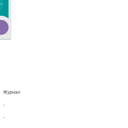
Журнал
-
-