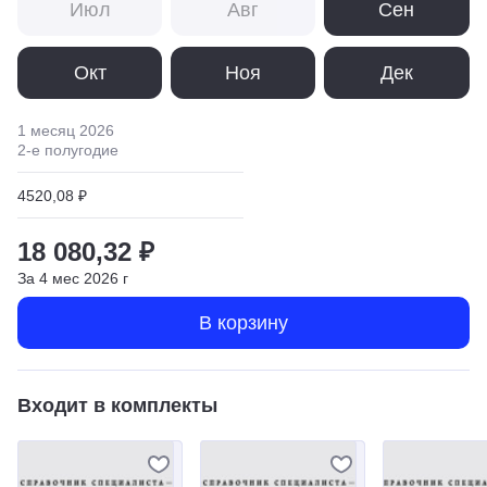
Июл
Авг
Сен
Окт
Ноя
Дек
1 месяц
2026
2
-е полугодие
4520,08 ₽
18 080,32 ₽
За
4
мес
2026
г
В корзину
Входит в комплекты