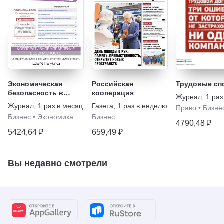
Экономическая
Российская
Трудовые сп
безопасность в
кооперация
Журнал
,
1 раз
бизнесе
Журнал
,
1 раз в месяц
Газета
,
1 раз в неделю
Право
•
Бизне
Бизнес
•
Экономика
Бизнес
4790,48 ₽
5424,64 ₽
659,49 ₽
Вы недавно смотрели