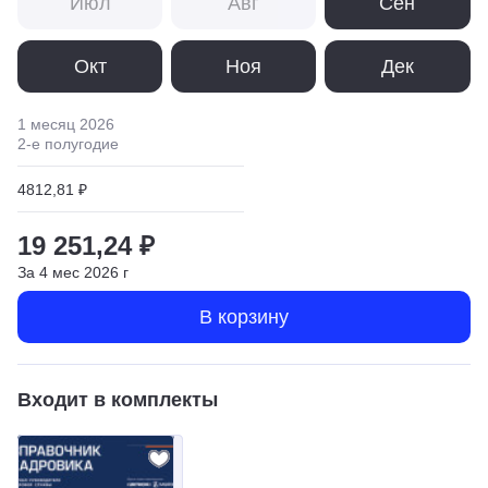
Июл
Авг
Сен
Окт
Ноя
Дек
1 месяц
2026
2
-е полугодие
4812,81 ₽
19 251,24 ₽
За
4
мес
2026
г
В корзину
Входит в комплекты