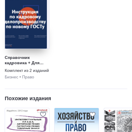
Справочник
кадровика + Для
кадровика:
Комплект из
2
изданий
Нормативные акты
Бизнес
•
Право
Похожие издания